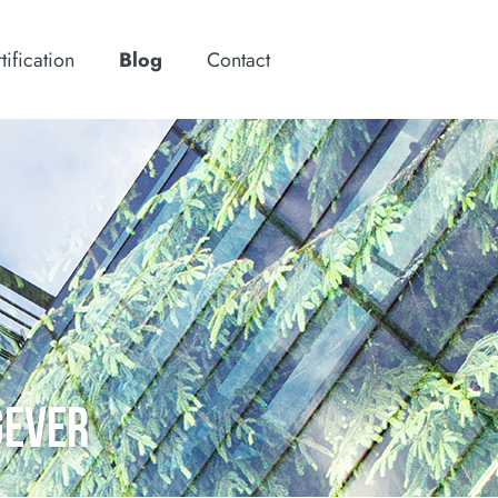
tification
Blog
Contact
GEVER