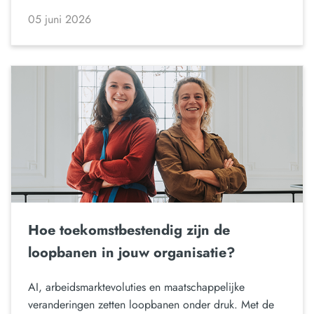
05 juni 2026
Hoe toekomstbestendig zijn de
loopbanen in jouw organisatie?
AI, arbeidsmarktevoluties en maatschappelijke
veranderingen zetten loopbanen onder druk. Met de