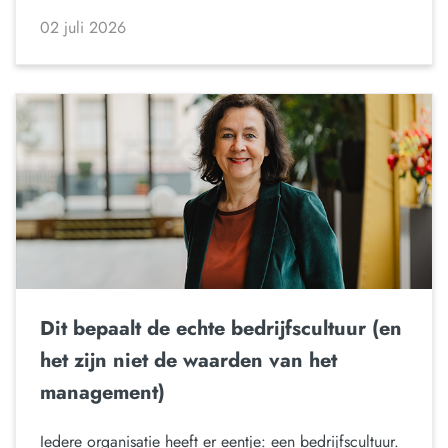
02 juli 2026
Dit bepaalt de echte bedrijfscultuur (en
het zijn niet de waarden van het
management)
Iedere organisatie heeft er eentje: een bedrijfscultuur.