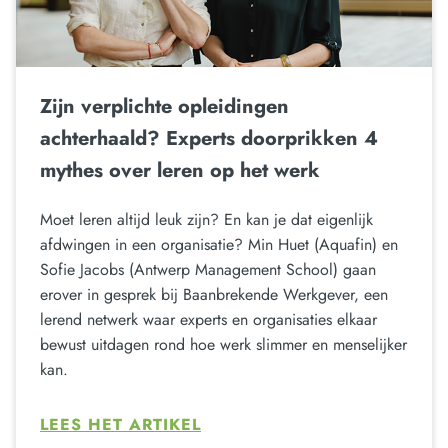
Zijn verplichte opleidingen
achterhaald? Experts doorprikken 4
mythes over leren op het werk
Moet leren altijd leuk zijn? En kan je dat eigenlijk
afdwingen in een organisatie? Min Huet (Aquafin) en
Sofie Jacobs (Antwerp Management School) gaan
erover in gesprek bij Baanbrekende Werkgever, een
lerend netwerk waar experts en organisaties elkaar
bewust uitdagen rond hoe werk slimmer en menselijker
kan.
LEES HET ARTIKEL