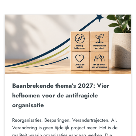
Baanbrekende thema’s 2027: Vier
hefbomen voor de antifragiele
organisatie
Reorganisaties. Besparingen. Verandertrajecten. AI.
Verandering is geen tijdelijk project meer. Het is de
realiteit waarin organisaties vandaag werken. Die