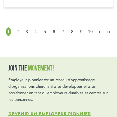
›
››
1
2
3
4
5
6
7
8
9
10
JOIN THE
MOVEMENT!
Employeur pionnier est un réseau d’apprentissage
d’organisations cherchant à se développer et à se
positionner en tant qu’employeurs durables et centrés sur
les personnes.
DEVENIR UN EMPLOYEUR PIONNIER