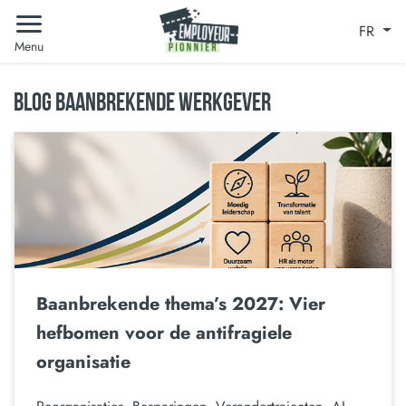
FR
Menu
BLOG BAANBREKENDE WERKGEVER
Baanbrekende thema’s 2027: Vier
hefbomen voor de antifragiele
organisatie