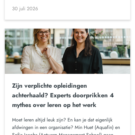
30 juli 2026
Zijn verplichte opleidingen
achterhaald? Experts doorprikken 4
mythes over leren op het werk
Moet leren altijd leuk zijn? En kan je dat eigenlijk
afdwingen in een organisatie? Min Huet (Aquafin) en
Sofie Jacobs (Antwerp Management School) gaan