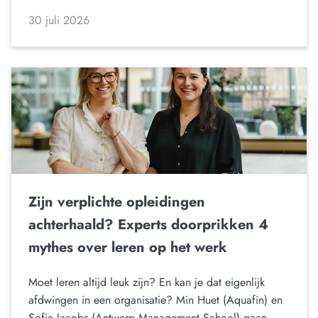
30 juli 2026
Zijn verplichte opleidingen
achterhaald? Experts doorprikken 4
mythes over leren op het werk
Moet leren altijd leuk zijn? En kan je dat eigenlijk
afdwingen in een organisatie? Min Huet (Aquafin) en
Sofie Jacobs (Antwerp Management School) gaan