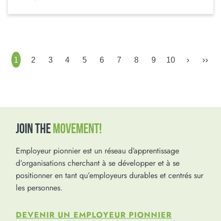
›
››
1
2
3
4
5
6
7
8
9
10
JOIN THE
MOVEMENT!
Employeur pionnier est un réseau d’apprentissage
d’organisations cherchant à se développer et à se
positionner en tant qu’employeurs durables et centrés sur
les personnes.
DEVENIR UN EMPLOYEUR PIONNIER