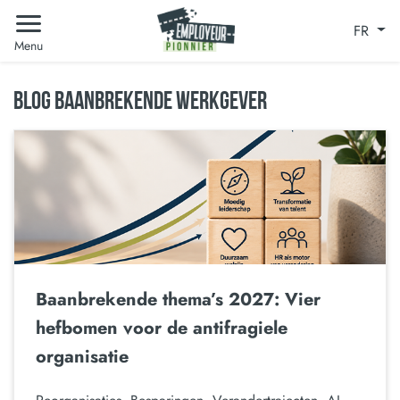
FR
Menu
BLOG BAANBREKENDE WERKGEVER
Baanbrekende thema’s 2027: Vier
hefbomen voor de antifragiele
organisatie