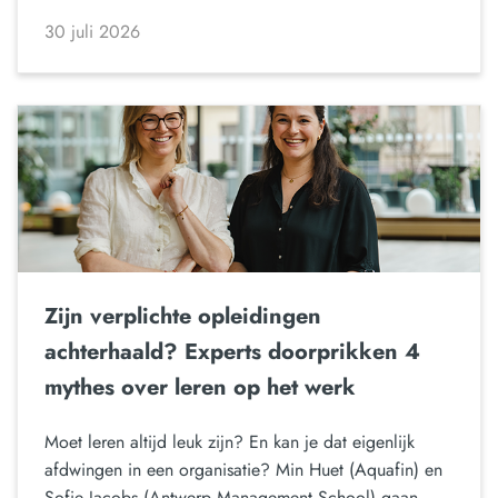
30 juli 2026
Zijn verplichte opleidingen
achterhaald? Experts doorprikken 4
mythes over leren op het werk
Moet leren altijd leuk zijn? En kan je dat eigenlijk
afdwingen in een organisatie? Min Huet (Aquafin) en
Sofie Jacobs (Antwerp Management School) gaan