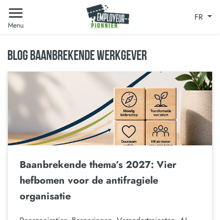
FR
Menu
BLOG BAANBREKENDE WERKGEVER
Baanbrekende thema’s 2027: Vier
hefbomen voor de antifragiele
organisatie