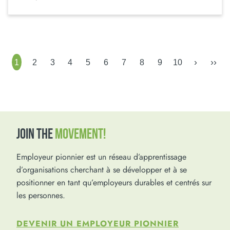
›
››
1
2
3
4
5
6
7
8
9
10
JOIN THE
MOVEMENT!
Employeur pionnier est un réseau d’apprentissage
d’organisations cherchant à se développer et à se
positionner en tant qu’employeurs durables et centrés sur
les personnes.
DEVENIR UN EMPLOYEUR PIONNIER