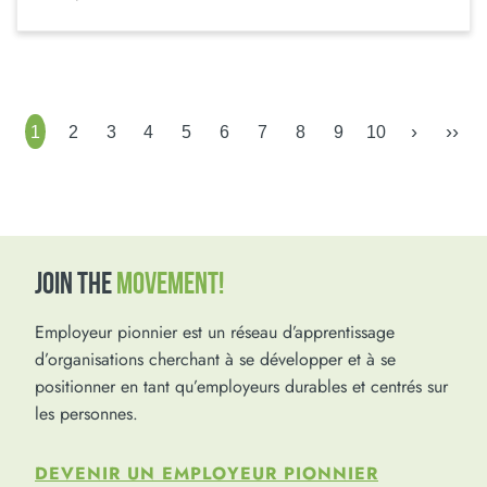
›
››
1
2
3
4
5
6
7
8
9
10
JOIN THE
MOVEMENT!
Employeur pionnier est un réseau d’apprentissage
d’organisations cherchant à se développer et à se
positionner en tant qu’employeurs durables et centrés sur
les personnes.
DEVENIR UN EMPLOYEUR PIONNIER