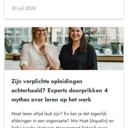
30 juli 2026
Zijn verplichte opleidingen
achterhaald? Experts doorprikken 4
mythes over leren op het werk
Moet leren altijd leuk zijn? En kan je dat eigenlijk
afdwingen in een organisatie? Min Huet (Aquafin) en
Sofie Jacobs (Antwerp Management School) gaan