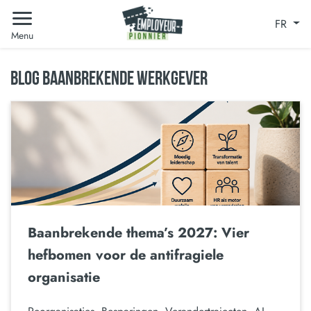
FR
Menu
BLOG BAANBREKENDE WERKGEVER
Baanbrekende thema’s 2027: Vier
hefbomen voor de antifragiele
organisatie