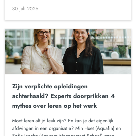
30 juli 2026
Zijn verplichte opleidingen
achterhaald? Experts doorprikken 4
mythes over leren op het werk
Moet leren altijd leuk zijn? En kan je dat eigenlijk
afdwingen in een organisatie? Min Huet (Aquafin) en
Sofie Jacobs (Antwerp Management School) gaan