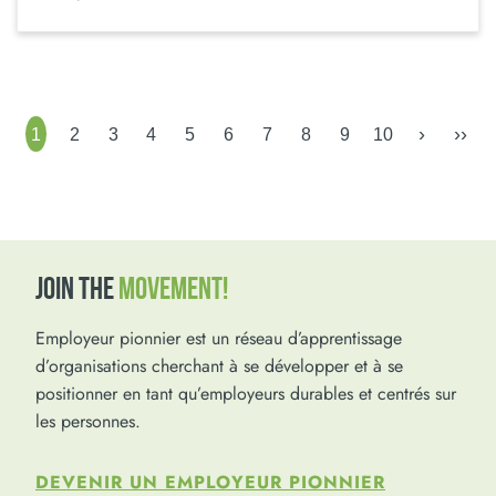
›
››
1
2
3
4
5
6
7
8
9
10
JOIN THE
MOVEMENT!
Employeur pionnier est un réseau d’apprentissage
d’organisations cherchant à se développer et à se
positionner en tant qu’employeurs durables et centrés sur
les personnes.
DEVENIR UN EMPLOYEUR PIONNIER