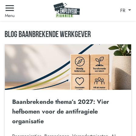
FR
Menu
BLOG BAANBREKENDE WERKGEVER
Baanbrekende thema’s 2027: Vier
hefbomen voor de antifragiele
organisatie