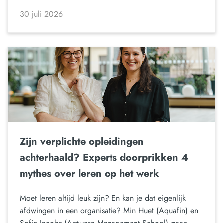
30 juli 2026
Zijn verplichte opleidingen
achterhaald? Experts doorprikken 4
mythes over leren op het werk
Moet leren altijd leuk zijn? En kan je dat eigenlijk
afdwingen in een organisatie? Min Huet (Aquafin) en
Sofie Jacobs (Antwerp Management School) gaan