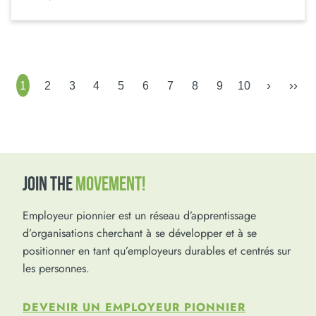
›
››
1
2
3
4
5
6
7
8
9
10
JOIN THE
MOVEMENT!
Employeur pionnier est un réseau d’apprentissage
d’organisations cherchant à se développer et à se
positionner en tant qu’employeurs durables et centrés sur
les personnes.
DEVENIR UN EMPLOYEUR PIONNIER