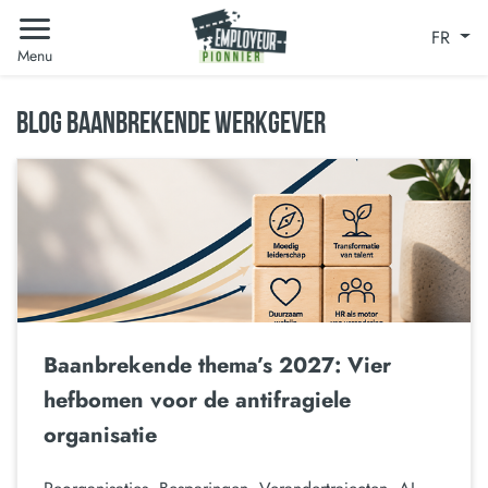
FR
Menu
BLOG BAANBREKENDE WERKGEVER
Baanbrekende thema’s 2027: Vier
hefbomen voor de antifragiele
organisatie