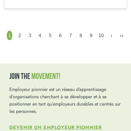
›
››
1
2
3
4
5
6
7
8
9
10
JOIN THE
MOVEMENT!
Employeur pionnier est un réseau d’apprentissage
d’organisations cherchant à se développer et à se
positionner en tant qu’employeurs durables et centrés sur
les personnes.
DEVENIR UN EMPLOYEUR PIONNIER