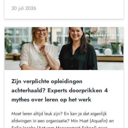
30 juli 2026
Zijn verplichte opleidingen
achterhaald? Experts doorprikken 4
mythes over leren op het werk
Moet leren altijd leuk zijn? En kan je dat eigenlijk
afdwingen in een organisatie? Min Huet (Aquafin) en
Sofie Jacobs (Antwerp Management School) gaan