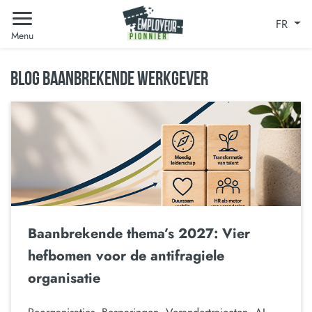
FR
Menu
BLOG BAANBREKENDE WERKGEVER
Baanbrekende thema’s 2027: Vier
hefbomen voor de antifragiele
organisatie