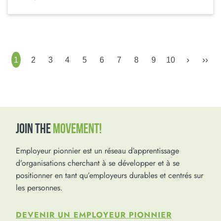
›
››
1
2
3
4
5
6
7
8
9
10
JOIN THE
MOVEMENT!
Employeur pionnier est un réseau d’apprentissage
d’organisations cherchant à se développer et à se
positionner en tant qu’employeurs durables et centrés sur
les personnes.
DEVENIR UN EMPLOYEUR PIONNIER