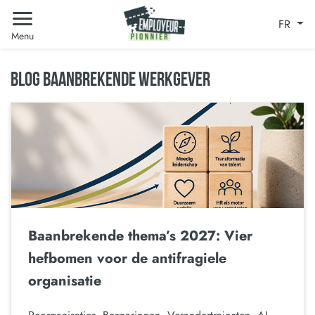
FR
Menu
BLOG BAANBREKENDE WERKGEVER
Baanbrekende thema’s 2027: Vier
hefbomen voor de antifragiele
organisatie