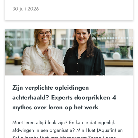
30 juli 2026
Zijn verplichte opleidingen
achterhaald? Experts doorprikken 4
mythes over leren op het werk
Moet leren altijd leuk zijn? En kan je dat eigenlijk
afdwingen in een organisatie? Min Huet (Aquafin) en
Sofie Jacobs (Antwerp Management School) gaan