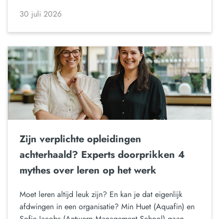
30 juli 2026
Zijn verplichte opleidingen
achterhaald? Experts doorprikken 4
mythes over leren op het werk
Moet leren altijd leuk zijn? En kan je dat eigenlijk
afdwingen in een organisatie? Min Huet (Aquafin) en
Sofie Jacobs (Antwerp Management School) gaan