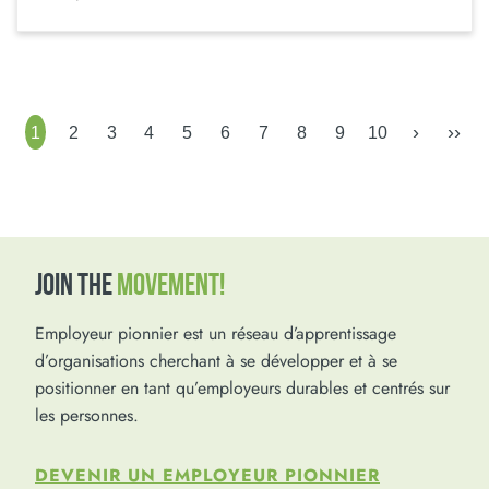
›
››
1
2
3
4
5
6
7
8
9
10
JOIN THE
MOVEMENT!
Employeur pionnier est un réseau d’apprentissage
d’organisations cherchant à se développer et à se
positionner en tant qu’employeurs durables et centrés sur
les personnes.
DEVENIR UN EMPLOYEUR PIONNIER