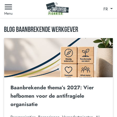
FR
Menu
BLOG BAANBREKENDE WERKGEVER
Baanbrekende thema’s 2027: Vier
hefbomen voor de antifragiele
organisatie