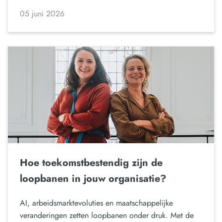
05 juni 2026
Hoe toekomstbestendig zijn de
loopbanen in jouw organisatie?
AI, arbeidsmarktevoluties en maatschappelijke
veranderingen zetten loopbanen onder druk. Met de