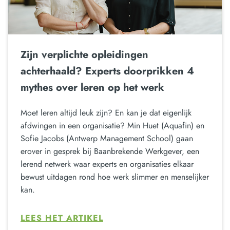
Zijn verplichte opleidingen
achterhaald? Experts doorprikken 4
mythes over leren op het werk
Moet leren altijd leuk zijn? En kan je dat eigenlijk
afdwingen in een organisatie? Min Huet (Aquafin) en
Sofie Jacobs (Antwerp Management School) gaan
erover in gesprek bij Baanbrekende Werkgever, een
lerend netwerk waar experts en organisaties elkaar
bewust uitdagen rond hoe werk slimmer en menselijker
kan.
LEES HET ARTIKEL