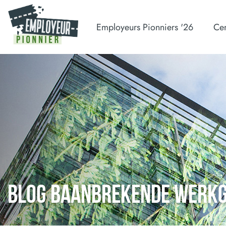
Employeurs Pionniers '26
Cer
BLOG BAANBREKENDE WERK