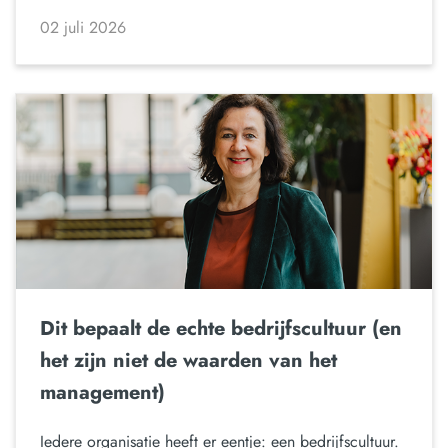
02 juli 2026
Dit bepaalt de echte bedrijfscultuur (en
het zijn niet de waarden van het
management)
Iedere organisatie heeft er eentje: een bedrijfscultuur.