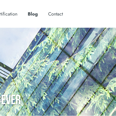
tification
Blog
Contact
GEVER