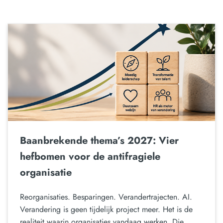
Baanbrekende thema’s 2027: Vier
hefbomen voor de antifragiele
organisatie
Reorganisaties. Besparingen. Verandertrajecten. AI.
Verandering is geen tijdelijk project meer. Het is de
realiteit waarin organisaties vandaag werken. Die