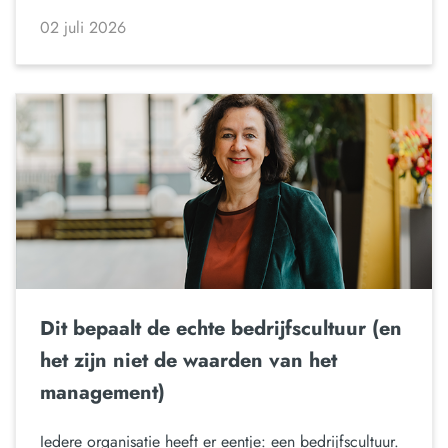
02 juli 2026
Dit bepaalt de echte bedrijfscultuur (en
het zijn niet de waarden van het
management)
Iedere organisatie heeft er eentje: een bedrijfscultuur.