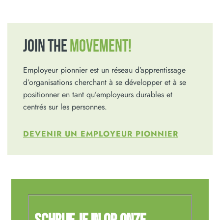
JOIN THE
MOVEMENT!
Employeur pionnier est un réseau d’apprentissage
d’organisations cherchant à se développer et à se
positionner en tant qu’employeurs durables et
centrés sur les personnes.
DEVENIR UN EMPLOYEUR PIONNIER