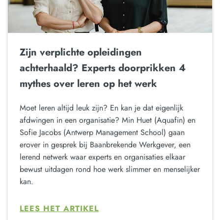
Zijn verplichte opleidingen
achterhaald? Experts doorprikken 4
mythes over leren op het werk
Moet leren altijd leuk zijn? En kan je dat eigenlijk
afdwingen in een organisatie? Min Huet (Aquafin) en
Sofie Jacobs (Antwerp Management School) gaan
erover in gesprek bij Baanbrekende Werkgever, een
lerend netwerk waar experts en organisaties elkaar
bewust uitdagen rond hoe werk slimmer en menselijker
kan.
LEES HET ARTIKEL