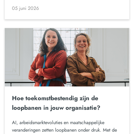
05 juni 2026
Hoe toekomstbestendig zijn de
loopbanen in jouw organisatie?
AI, arbeidsmarktevoluties en maatschappelijke
veranderingen zetten loopbanen onder druk. Met de