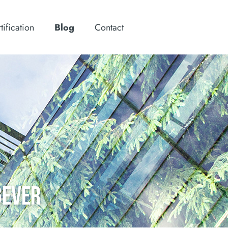
tification
Blog
Contact
GEVER