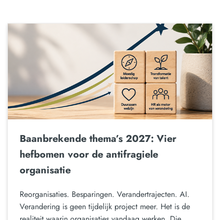
Baanbrekende thema’s 2027: Vier
hefbomen voor de antifragiele
organisatie
Reorganisaties. Besparingen. Verandertrajecten. AI.
Verandering is geen tijdelijk project meer. Het is de
realiteit waarin organisaties vandaag werken. Die