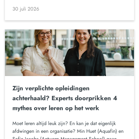
30 juli 2026
Zijn verplichte opleidingen
achterhaald? Experts doorprikken 4
mythes over leren op het werk
Moet leren altijd leuk zijn? En kan je dat eigenlijk
afdwingen in een organisatie? Min Huet (Aquafin) en
Sofie Jacobs (Antwerp Management School) gaan