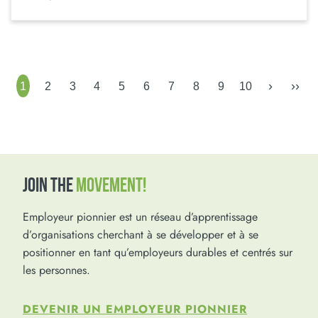
›
››
1
2
3
4
5
6
7
8
9
10
JOIN THE
MOVEMENT!
Employeur pionnier est un réseau d’apprentissage
d’organisations cherchant à se développer et à se
positionner en tant qu’employeurs durables et centrés sur
les personnes.
DEVENIR UN EMPLOYEUR PIONNIER