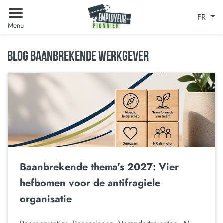
FR
Menu
BLOG BAANBREKENDE WERKGEVER
Baanbrekende thema’s 2027: Vier
hefbomen voor de antifragiele
organisatie