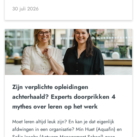
30 juli 2026
Zijn verplichte opleidingen
achterhaald? Experts doorprikken 4
mythes over leren op het werk
Moet leren altijd leuk zijn? En kan je dat eigenlijk
afdwingen in een organisatie? Min Huet (Aquafin) en
Sofie Jacobs (Antwerp Management School) gaan