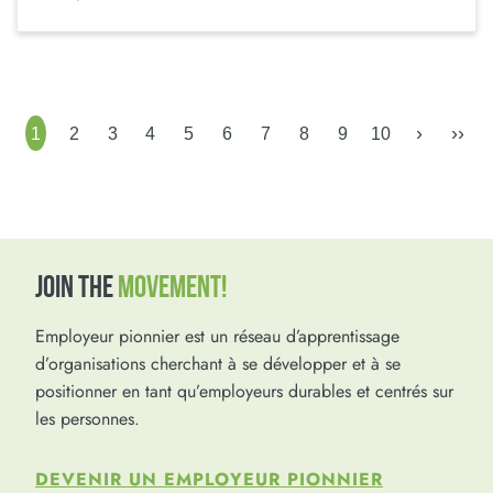
›
››
1
2
3
4
5
6
7
8
9
10
JOIN THE
MOVEMENT!
Employeur pionnier est un réseau d’apprentissage
d’organisations cherchant à se développer et à se
positionner en tant qu’employeurs durables et centrés sur
les personnes.
DEVENIR UN EMPLOYEUR PIONNIER