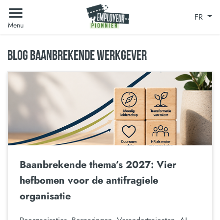
FR
Menu
BLOG BAANBREKENDE WERKGEVER
Baanbrekende thema’s 2027: Vier
hefbomen voor de antifragiele
organisatie