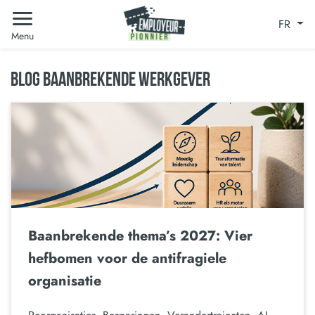
FR
Menu
BLOG BAANBREKENDE WERKGEVER
Baanbrekende thema’s 2027: Vier
hefbomen voor de antifragiele
organisatie