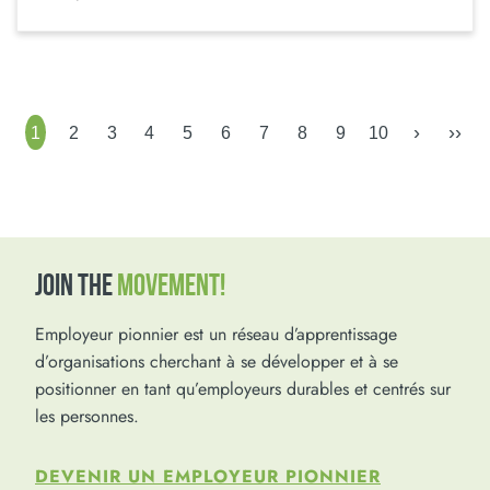
›
››
1
2
3
4
5
6
7
8
9
10
JOIN THE
MOVEMENT!
Employeur pionnier est un réseau d’apprentissage
d’organisations cherchant à se développer et à se
positionner en tant qu’employeurs durables et centrés sur
les personnes.
DEVENIR UN EMPLOYEUR PIONNIER