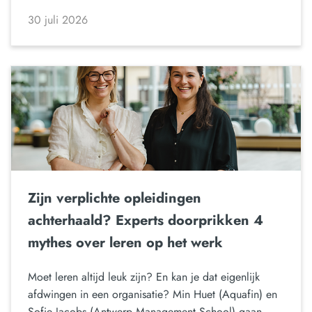
30 juli 2026
Zijn verplichte opleidingen
achterhaald? Experts doorprikken 4
mythes over leren op het werk
Moet leren altijd leuk zijn? En kan je dat eigenlijk
afdwingen in een organisatie? Min Huet (Aquafin) en
Sofie Jacobs (Antwerp Management School) gaan