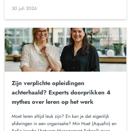
30 juli 2026
Zijn verplichte opleidingen
achterhaald? Experts doorprikken 4
mythes over leren op het werk
Moet leren altijd leuk zijn? En kan je dat eigenlijk
afdwingen in een organisatie? Min Huet (Aquafin) en
Sofie Jacobs (Antwerp Management School) gaan