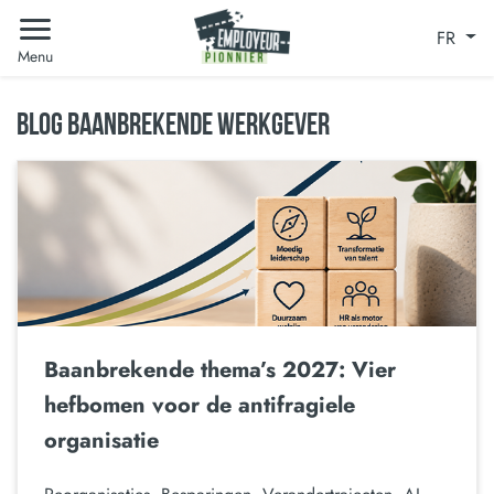
FR
Menu
BLOG BAANBREKENDE WERKGEVER
Baanbrekende thema’s 2027: Vier
hefbomen voor de antifragiele
organisatie