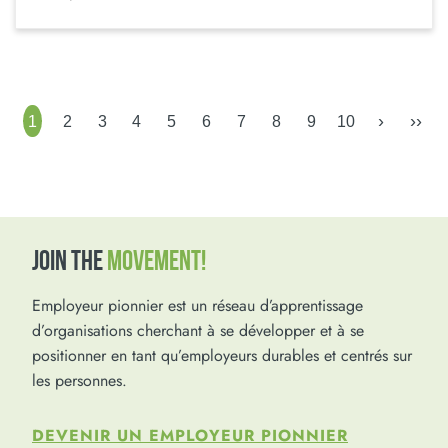
›
››
1
2
3
4
5
6
7
8
9
10
JOIN THE
MOVEMENT!
Employeur pionnier est un réseau d’apprentissage
d’organisations cherchant à se développer et à se
positionner en tant qu’employeurs durables et centrés sur
les personnes.
DEVENIR UN EMPLOYEUR PIONNIER