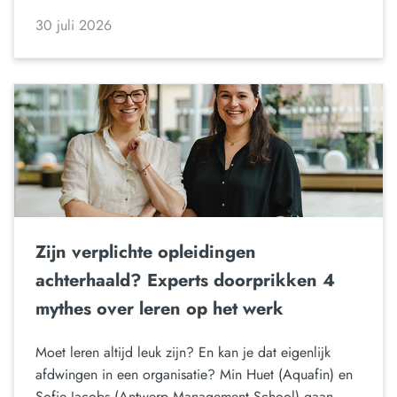
30 juli 2026
Zijn verplichte opleidingen
achterhaald? Experts doorprikken 4
mythes over leren op het werk
Moet leren altijd leuk zijn? En kan je dat eigenlijk
afdwingen in een organisatie? Min Huet (Aquafin) en
Sofie Jacobs (Antwerp Management School) gaan