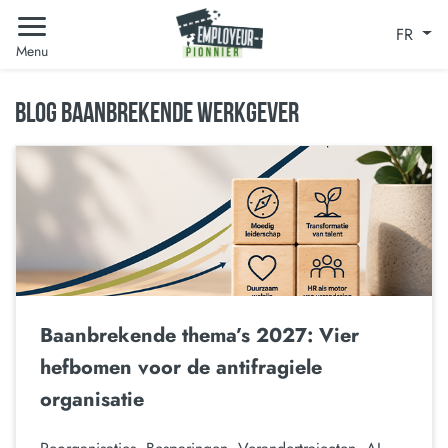
FR
Menu
BLOG BAANBREKENDE WERKGEVER
Baanbrekende thema’s 2027: Vier
hefbomen voor de antifragiele
organisatie