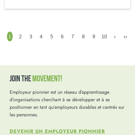
›
››
1
2
3
4
5
6
7
8
9
10
JOIN THE
MOVEMENT!
Employeur pionnier est un réseau d’apprentissage
d’organisations cherchant à se développer et à se
positionner en tant qu’employeurs durables et centrés sur
les personnes.
DEVENIR UN EMPLOYEUR PIONNIER