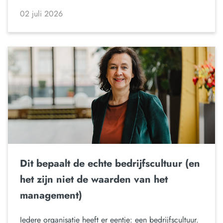
02 juli 2026
Dit bepaalt de echte bedrijfscultuur (en
het zijn niet de waarden van het
management)
Iedere organisatie heeft er eentje: een bedrijfscultuur.