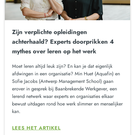
Zijn verplichte opleidingen
achterhaald? Experts doorprikken 4
mythes over leren op het werk
Moet leren altijd leuk zijn? En kan je dat eigenlijk
afdwingen in een organisatie? Min Huet (Aquafin) en
Sofie Jacobs (Antwerp Management School) gaan
erover in gesprek bij Baanbrekende Werkgever, een
lerend netwerk waar experts en organisaties elkaar
bewust uitdagen rond hoe werk slimmer en menselijker
kan.
LEES HET ARTIKEL