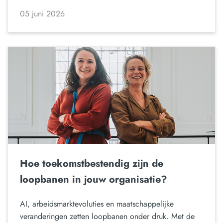
05 juni 2026
Hoe toekomstbestendig zijn de
loopbanen in jouw organisatie?
AI, arbeidsmarktevoluties en maatschappelijke
veranderingen zetten loopbanen onder druk. Met de