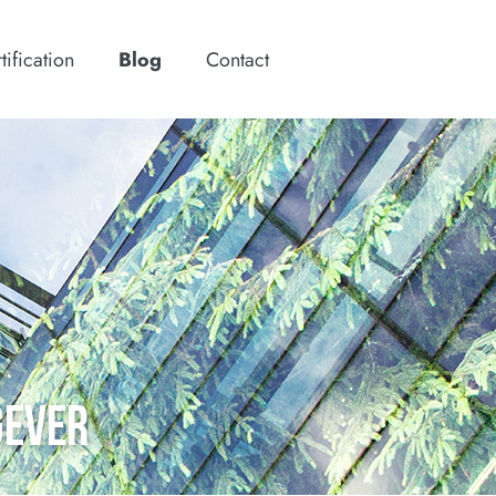
tification
Blog
Contact
GEVER