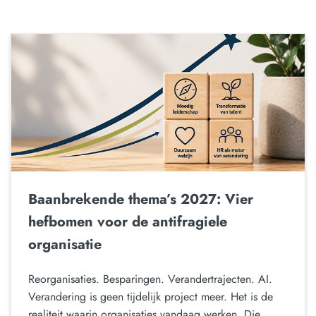
Baanbrekende thema’s 2027: Vier
hefbomen voor de antifragiele
organisatie
Reorganisaties. Besparingen. Verandertrajecten. AI.
Verandering is geen tijdelijk project meer. Het is de
realiteit waarin organisaties vandaag werken. Die