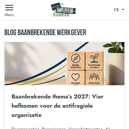
FR
Menu
BLOG BAANBREKENDE WERKGEVER
Baanbrekende thema’s 2027: Vier
hefbomen voor de antifragiele
organisatie