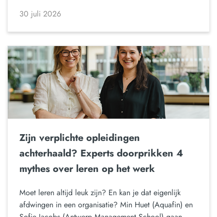
30 juli 2026
Zijn verplichte opleidingen
achterhaald? Experts doorprikken 4
mythes over leren op het werk
Moet leren altijd leuk zijn? En kan je dat eigenlijk
afdwingen in een organisatie? Min Huet (Aquafin) en
Sofie Jacobs (Antwerp Management School) gaan