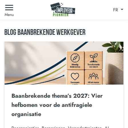
FR
Menu
BLOG BAANBREKENDE WERKGEVER
Baanbrekende thema’s 2027: Vier
hefbomen voor de antifragiele
organisatie