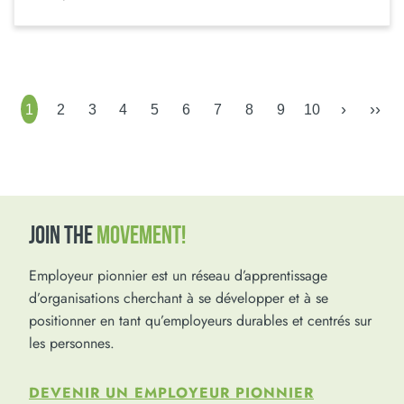
›
››
1
2
3
4
5
6
7
8
9
10
JOIN THE
MOVEMENT!
Employeur pionnier est un réseau d’apprentissage
d’organisations cherchant à se développer et à se
positionner en tant qu’employeurs durables et centrés sur
les personnes.
DEVENIR UN EMPLOYEUR PIONNIER