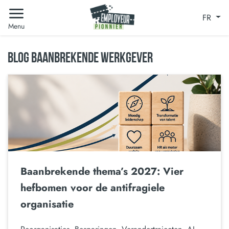
FR
Menu
BLOG BAANBREKENDE WERKGEVER
Baanbrekende thema’s 2027: Vier
hefbomen voor de antifragiele
organisatie