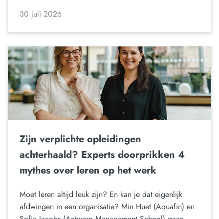
30 juli 2026
Zijn verplichte opleidingen
achterhaald? Experts doorprikken 4
mythes over leren op het werk
Moet leren altijd leuk zijn? En kan je dat eigenlijk
afdwingen in een organisatie? Min Huet (Aquafin) en
Sofie Jacobs (Antwerp Management School) gaan