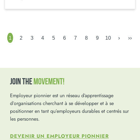
›
››
1
2
3
4
5
6
7
8
9
10
JOIN THE
MOVEMENT!
Employeur pionnier est un réseau d’apprentissage
d’organisations cherchant à se développer et à se
positionner en tant qu’employeurs durables et centrés sur
les personnes.
DEVENIR UN EMPLOYEUR PIONNIER