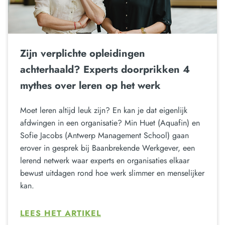
Zijn verplichte opleidingen
achterhaald? Experts doorprikken 4
mythes over leren op het werk
Moet leren altijd leuk zijn? En kan je dat eigenlijk
afdwingen in een organisatie? Min Huet (Aquafin) en
Sofie Jacobs (Antwerp Management School) gaan
erover in gesprek bij Baanbrekende Werkgever, een
lerend netwerk waar experts en organisaties elkaar
bewust uitdagen rond hoe werk slimmer en menselijker
kan.
LEES HET ARTIKEL