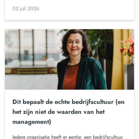
02 juli 2026
Dit bepaalt de echte bedrijfscultuur (en
het zijn niet de waarden van het
management)
Iedere organisatie heeft er eentje: een bedrijfscultuur.