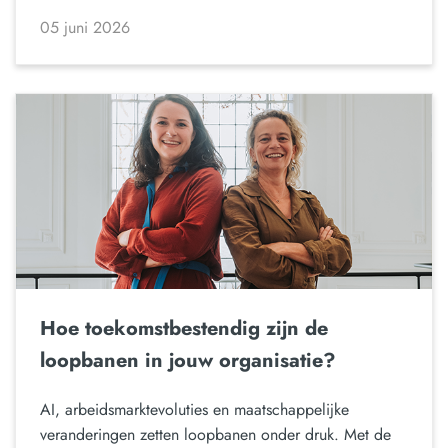
05 juni 2026
Hoe toekomstbestendig zijn de
loopbanen in jouw organisatie?
AI, arbeidsmarktevoluties en maatschappelijke
veranderingen zetten loopbanen onder druk. Met de