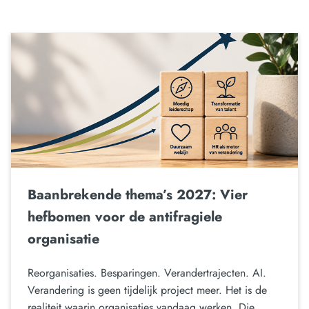
Baanbrekende thema’s 2027: Vier
hefbomen voor de antifragiele
organisatie
Reorganisaties. Besparingen. Verandertrajecten. AI.
Verandering is geen tijdelijk project meer. Het is de
realiteit waarin organisaties vandaag werken. Die