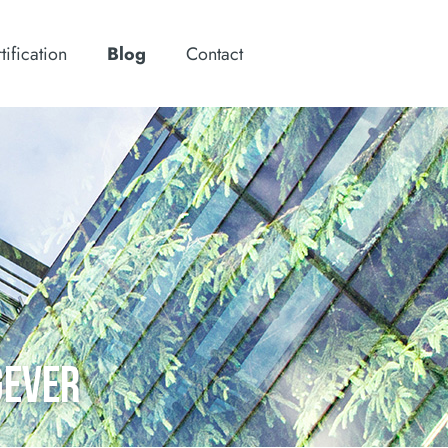
tification
Blog
Contact
GEVER