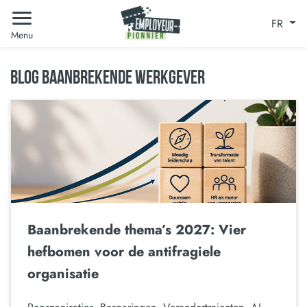
FR
Menu
BLOG BAANBREKENDE WERKGEVER
Baanbrekende thema’s 2027: Vier
hefbomen voor de antifragiele
organisatie