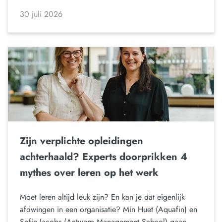
30 juli 2026
Zijn verplichte opleidingen
achterhaald? Experts doorprikken 4
mythes over leren op het werk
Moet leren altijd leuk zijn? En kan je dat eigenlijk
afdwingen in een organisatie? Min Huet (Aquafin) en
Sofie Jacobs (Antwerp Management School) gaan