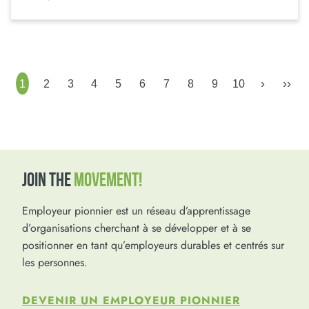
›
››
1
2
3
4
5
6
7
8
9
10
JOIN THE
MOVEMENT!
Employeur pionnier est un réseau d’apprentissage
d’organisations cherchant à se développer et à se
positionner en tant qu’employeurs durables et centrés sur
les personnes.
DEVENIR UN EMPLOYEUR PIONNIER