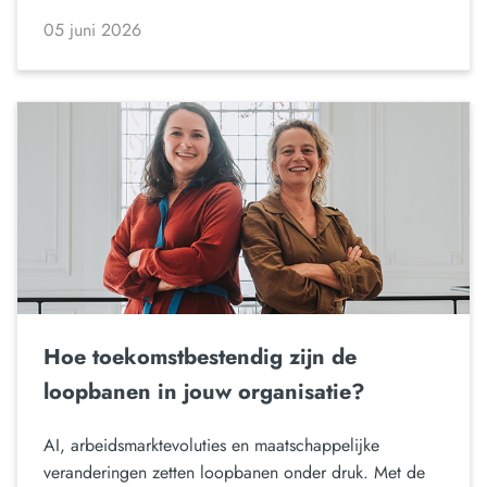
05 juni 2026
Hoe toekomstbestendig zijn de
loopbanen in jouw organisatie?
AI, arbeidsmarktevoluties en maatschappelijke
veranderingen zetten loopbanen onder druk. Met de