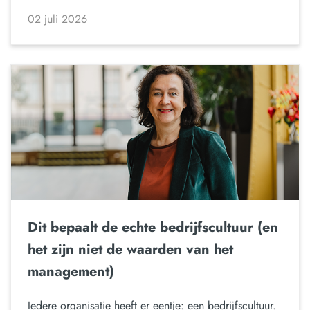
02 juli 2026
Dit bepaalt de echte bedrijfscultuur (en
het zijn niet de waarden van het
management)
Iedere organisatie heeft er eentje: een bedrijfscultuur.