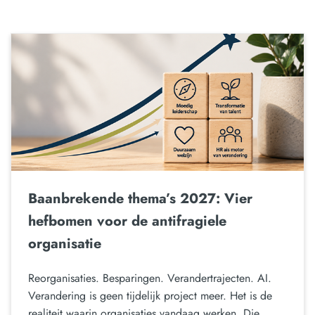
Baanbrekende thema’s 2027: Vier
hefbomen voor de antifragiele
organisatie
Reorganisaties. Besparingen. Verandertrajecten. AI.
Verandering is geen tijdelijk project meer. Het is de
realiteit waarin organisaties vandaag werken. Die