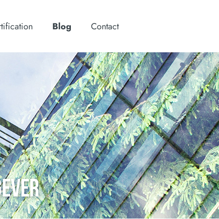
tification
Blog
Contact
GEVER