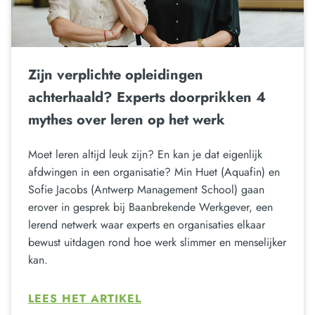
Zijn verplichte opleidingen
achterhaald? Experts doorprikken 4
mythes over leren op het werk
Moet leren altijd leuk zijn? En kan je dat eigenlijk
afdwingen in een organisatie? Min Huet (Aquafin) en
Sofie Jacobs (Antwerp Management School) gaan
erover in gesprek bij Baanbrekende Werkgever, een
lerend netwerk waar experts en organisaties elkaar
bewust uitdagen rond hoe werk slimmer en menselijker
kan.
LEES HET ARTIKEL