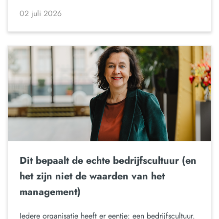
02 juli 2026
Dit bepaalt de echte bedrijfscultuur (en
het zijn niet de waarden van het
management)
Iedere organisatie heeft er eentje: een bedrijfscultuur.