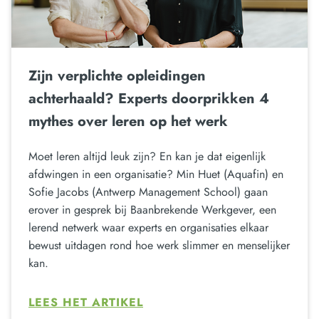
Zijn verplichte opleidingen
achterhaald? Experts doorprikken 4
mythes over leren op het werk
Moet leren altijd leuk zijn? En kan je dat eigenlijk
afdwingen in een organisatie? Min Huet (Aquafin) en
Sofie Jacobs (Antwerp Management School) gaan
erover in gesprek bij Baanbrekende Werkgever, een
lerend netwerk waar experts en organisaties elkaar
bewust uitdagen rond hoe werk slimmer en menselijker
kan.
LEES HET ARTIKEL