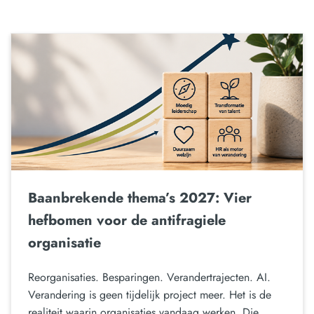
Baanbrekende thema’s 2027: Vier
hefbomen voor de antifragiele
organisatie
Reorganisaties. Besparingen. Verandertrajecten. AI.
Verandering is geen tijdelijk project meer. Het is de
realiteit waarin organisaties vandaag werken. Die