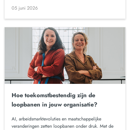
05 juni 2026
Hoe toekomstbestendig zijn de
loopbanen in jouw organisatie?
AI, arbeidsmarktevoluties en maatschappelijke
veranderingen zetten loopbanen onder druk. Met de