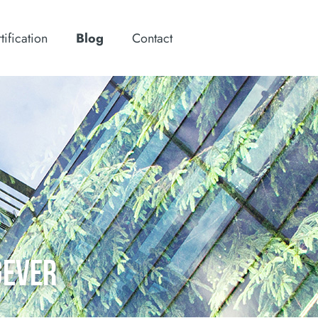
tification
Blog
Contact
GEVER