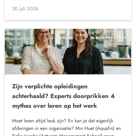
30 juli 2026
Zijn verplichte opleidingen
achterhaald? Experts doorprikken 4
mythes over leren op het werk
Moet leren altijd leuk zijn? En kan je dat eigenlijk
afdwingen in een organisatie? Min Huet (Aquafin) en
Sofie Jacobs (Antwerp Management School) gaan