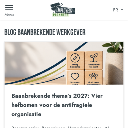
FR
Menu
BLOG BAANBREKENDE WERKGEVER
Baanbrekende thema’s 2027: Vier
hefbomen voor de antifragiele
organisatie