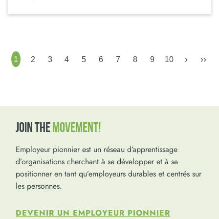
›
››
1
2
3
4
5
6
7
8
9
10
JOIN THE
MOVEMENT!
Employeur pionnier est un réseau d’apprentissage
d’organisations cherchant à se développer et à se
positionner en tant qu’employeurs durables et centrés sur
les personnes.
DEVENIR UN EMPLOYEUR PIONNIER