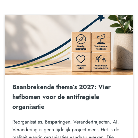
Baanbrekende thema’s 2027: Vier
hefbomen voor de antifragiele
organisatie
Reorganisaties. Besparingen. Verandertrajecten. AI.
Verandering is geen tijdelijk project meer. Het is de
realiteit waarin organisaties vandaag werken. Die