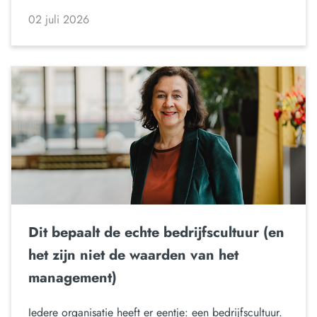
02 juli 2026
Dit bepaalt de echte bedrijfscultuur (en
het zijn niet de waarden van het
management)
Iedere organisatie heeft er eentje: een bedrijfscultuur.