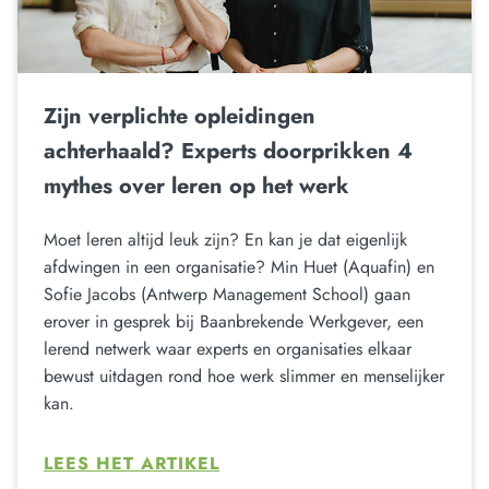
Zijn verplichte opleidingen
achterhaald? Experts doorprikken 4
mythes over leren op het werk
Moet leren altijd leuk zijn? En kan je dat eigenlijk
afdwingen in een organisatie? Min Huet (Aquafin) en
Sofie Jacobs (Antwerp Management School) gaan
erover in gesprek bij Baanbrekende Werkgever, een
lerend netwerk waar experts en organisaties elkaar
bewust uitdagen rond hoe werk slimmer en menselijker
kan.
LEES HET ARTIKEL