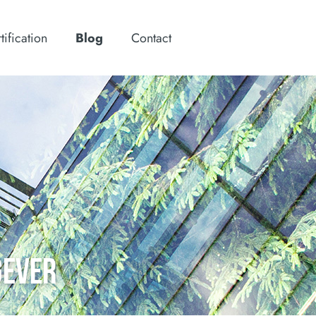
tification
Blog
Contact
GEVER