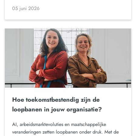
05 juni 2026
Hoe toekomstbestendig zijn de
loopbanen in jouw organisatie?
AI, arbeidsmarktevoluties en maatschappelijke
veranderingen zetten loopbanen onder druk. Met de