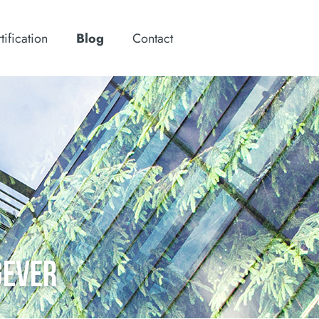
tification
Blog
Contact
GEVER