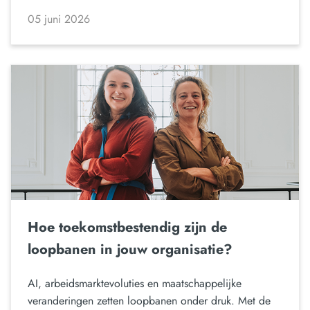
05 juni 2026
Hoe toekomstbestendig zijn de
loopbanen in jouw organisatie?
AI, arbeidsmarktevoluties en maatschappelijke
veranderingen zetten loopbanen onder druk. Met de