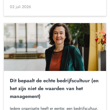
02 juli 2026
Dit bepaalt de echte bedrijfscultuur (en
het zijn niet de waarden van het
management)
Iedere organisatie heeft er eentje: een bedrijfscultuur.