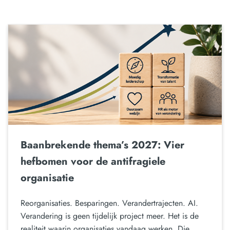
Baanbrekende thema’s 2027: Vier
hefbomen voor de antifragiele
organisatie
Reorganisaties. Besparingen. Verandertrajecten. AI.
Verandering is geen tijdelijk project meer. Het is de
realiteit waarin organisaties vandaag werken. Die