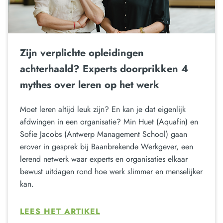
Zijn verplichte opleidingen
achterhaald? Experts doorprikken 4
mythes over leren op het werk
Moet leren altijd leuk zijn? En kan je dat eigenlijk
afdwingen in een organisatie? Min Huet (Aquafin) en
Sofie Jacobs (Antwerp Management School) gaan
erover in gesprek bij Baanbrekende Werkgever, een
lerend netwerk waar experts en organisaties elkaar
bewust uitdagen rond hoe werk slimmer en menselijker
kan.
LEES HET ARTIKEL