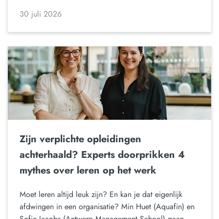
30 juli 2026
Zijn verplichte opleidingen
achterhaald? Experts doorprikken 4
mythes over leren op het werk
Moet leren altijd leuk zijn? En kan je dat eigenlijk
afdwingen in een organisatie? Min Huet (Aquafin) en
Sofie Jacobs (Antwerp Management School) gaan