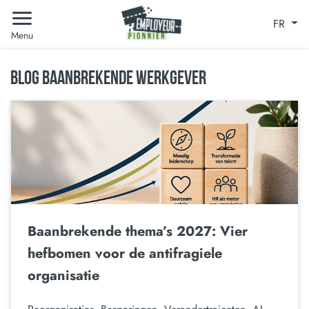
FR
Menu
BLOG BAANBREKENDE WERKGEVER
Baanbrekende thema’s 2027: Vier
hefbomen voor de antifragiele
organisatie