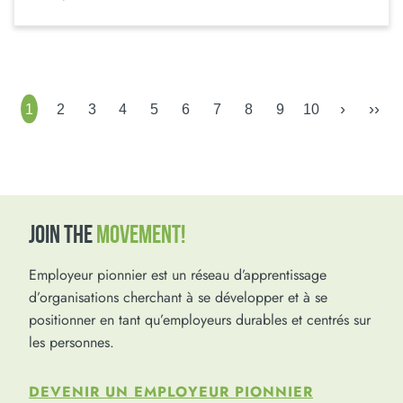
›
››
1
2
3
4
5
6
7
8
9
10
JOIN THE
MOVEMENT!
Employeur pionnier est un réseau d’apprentissage
d’organisations cherchant à se développer et à se
positionner en tant qu’employeurs durables et centrés sur
les personnes.
DEVENIR UN EMPLOYEUR PIONNIER