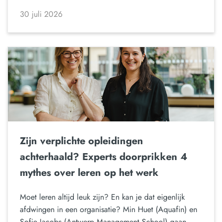
30 juli 2026
Zijn verplichte opleidingen
achterhaald? Experts doorprikken 4
mythes over leren op het werk
Moet leren altijd leuk zijn? En kan je dat eigenlijk
afdwingen in een organisatie? Min Huet (Aquafin) en
Sofie Jacobs (Antwerp Management School) gaan