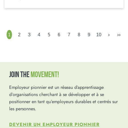
›
››
1
2
3
4
5
6
7
8
9
10
JOIN THE
MOVEMENT!
Employeur pionnier est un réseau d’apprentissage
d’organisations cherchant à se développer et à se
positionner en tant qu’employeurs durables et centrés sur
les personnes.
DEVENIR UN EMPLOYEUR PIONNIER