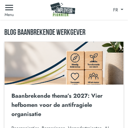
FR
Menu
BLOG BAANBREKENDE WERKGEVER
Baanbrekende thema’s 2027: Vier
hefbomen voor de antifragiele
organisatie