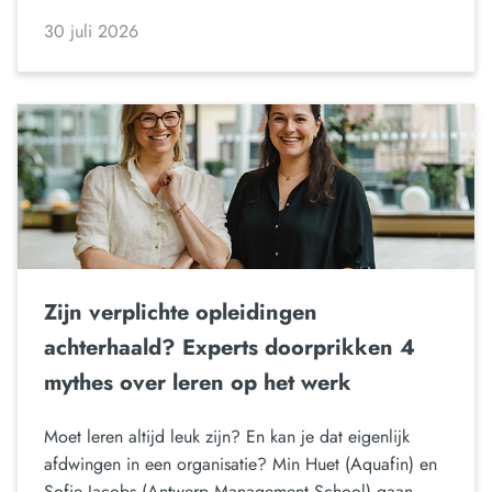
30 juli 2026
Zijn verplichte opleidingen
achterhaald? Experts doorprikken 4
mythes over leren op het werk
Moet leren altijd leuk zijn? En kan je dat eigenlijk
afdwingen in een organisatie? Min Huet (Aquafin) en
Sofie Jacobs (Antwerp Management School) gaan