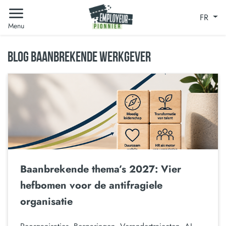
FR
Menu
BLOG BAANBREKENDE WERKGEVER
Baanbrekende thema’s 2027: Vier
hefbomen voor de antifragiele
organisatie