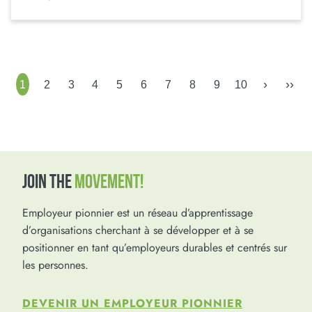
›
››
1
2
3
4
5
6
7
8
9
10
JOIN THE
MOVEMENT!
Employeur pionnier est un réseau d’apprentissage
d’organisations cherchant à se développer et à se
positionner en tant qu’employeurs durables et centrés sur
les personnes.
DEVENIR UN EMPLOYEUR PIONNIER