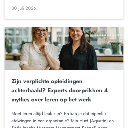
30 juli 2026
Zijn verplichte opleidingen
achterhaald? Experts doorprikken 4
mythes over leren op het werk
Moet leren altijd leuk zijn? En kan je dat eigenlijk
afdwingen in een organisatie? Min Huet (Aquafin) en
Sofie Jacobs (Antwerp Management School) gaan