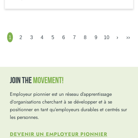
›
››
1
2
3
4
5
6
7
8
9
10
JOIN THE
MOVEMENT!
Employeur pionnier est un réseau d’apprentissage
d’organisations cherchant à se développer et à se
positionner en tant qu’employeurs durables et centrés sur
les personnes.
DEVENIR UN EMPLOYEUR PIONNIER