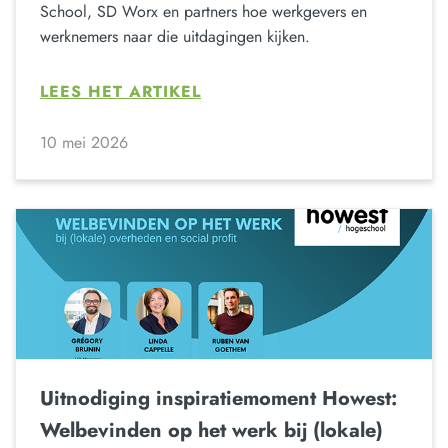
School, SD Worx en partners hoe werkgevers en
werknemers naar die uitdagingen kijken.
LEES HET ARTIKEL
10 mei 2026
Uitnodiging inspiratiemoment Howest:
Welbevinden op het werk bij (lokale)