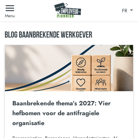
FR
Menu
BLOG BAANBREKENDE WERKGEVER
Baanbrekende thema’s 2027: Vier
hefbomen voor de antifragiele
organisatie