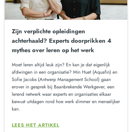
Zijn verplichte opleidingen
achterhaald? Experts doorprikken 4
mythes over leren op het werk
Moet leren altijd leuk zijn? En kan je dat eigenlijk
afdwingen in een organisatie? Min Huet (Aquafin) en
Sofie Jacobs (Antwerp Management School) gaan
erover in gesprek bij Baanbrekende Werkgever, een
lerend netwerk waar experts en organisaties elkaar
bewust uitdagen rond hoe werk slimmer en menselijker
kan.
LEES HET ARTIKEL