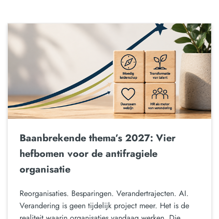
Baanbrekende thema’s 2027: Vier
hefbomen voor de antifragiele
organisatie
Reorganisaties. Besparingen. Verandertrajecten. AI.
Verandering is geen tijdelijk project meer. Het is de
realiteit waarin organisaties vandaag werken. Die