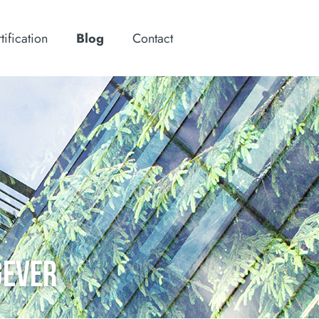
tification
Blog
Contact
GEVER