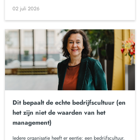
02 juli 2026
Dit bepaalt de echte bedrijfscultuur (en
het zijn niet de waarden van het
management)
Iedere organisatie heeft er eentje: een bedrijfscultuur.