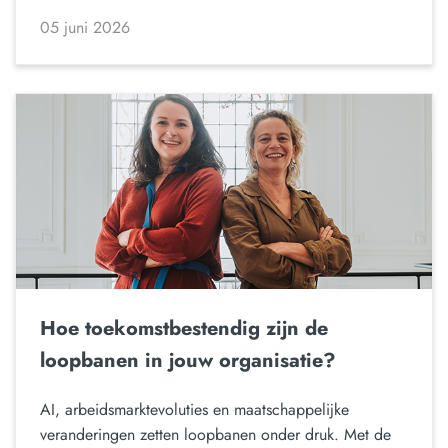
05 juni 2026
Hoe toekomstbestendig zijn de
loopbanen in jouw organisatie?
AI, arbeidsmarktevoluties en maatschappelijke
veranderingen zetten loopbanen onder druk. Met de