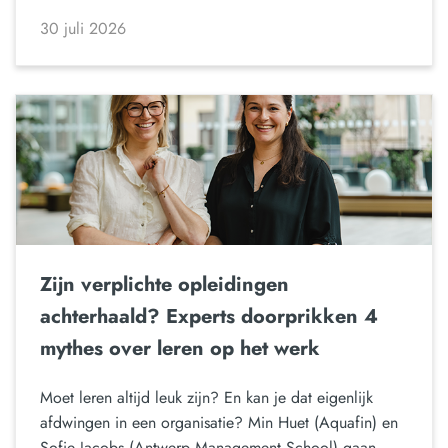
30 juli 2026
Zijn verplichte opleidingen
achterhaald? Experts doorprikken 4
mythes over leren op het werk
Moet leren altijd leuk zijn? En kan je dat eigenlijk
afdwingen in een organisatie? Min Huet (Aquafin) en
Sofie Jacobs (Antwerp Management School) gaan