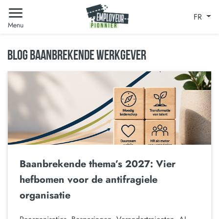
FR
Menu
BLOG BAANBREKENDE WERKGEVER
Baanbrekende thema’s 2027: Vier
hefbomen voor de antifragiele
organisatie