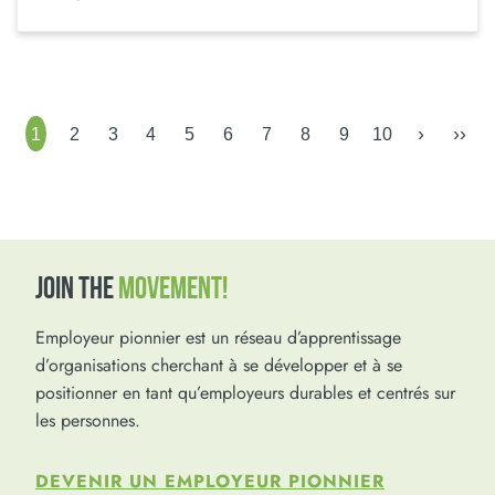
›
››
1
2
3
4
5
6
7
8
9
10
JOIN THE
MOVEMENT!
Employeur pionnier est un réseau d’apprentissage
d’organisations cherchant à se développer et à se
positionner en tant qu’employeurs durables et centrés sur
les personnes.
DEVENIR UN EMPLOYEUR PIONNIER