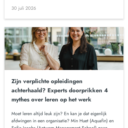
30 juli 2026
Zijn verplichte opleidingen
achterhaald? Experts doorprikken 4
mythes over leren op het werk
Moet leren altijd leuk zijn? En kan je dat eigenlijk
afdwingen in een organisatie? Min Huet (Aquafin) en
Sofie Jacobs (Antwerp Management School) gaan