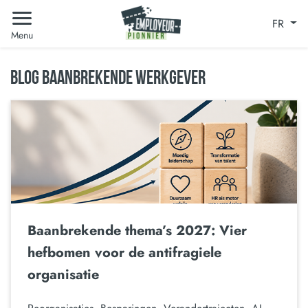
FR
Menu
BLOG BAANBREKENDE WERKGEVER
Baanbrekende thema’s 2027: Vier
hefbomen voor de antifragiele
organisatie