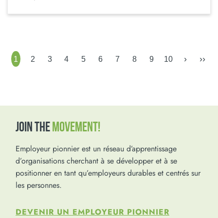
›
››
1
2
3
4
5
6
7
8
9
10
JOIN THE
MOVEMENT!
Employeur pionnier est un réseau d’apprentissage
d’organisations cherchant à se développer et à se
positionner en tant qu’employeurs durables et centrés sur
les personnes.
DEVENIR UN EMPLOYEUR PIONNIER