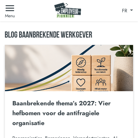
FR
Menu
BLOG BAANBREKENDE WERKGEVER
Baanbrekende thema’s 2027: Vier
hefbomen voor de antifragiele
organisatie