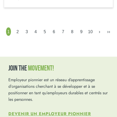
›
››
1
2
3
4
5
6
7
8
9
10
JOIN THE
MOVEMENT!
Employeur pionnier est un réseau d’apprentissage
d’organisations cherchant à se développer et à se
positionner en tant qu’employeurs durables et centrés sur
les personnes.
DEVENIR UN EMPLOYEUR PIONNIER