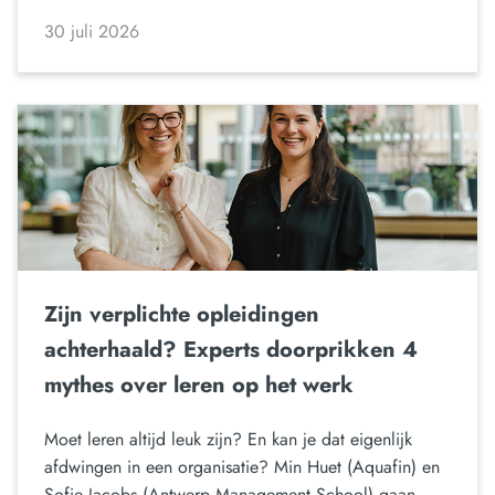
30 juli 2026
Zijn verplichte opleidingen
achterhaald? Experts doorprikken 4
mythes over leren op het werk
Moet leren altijd leuk zijn? En kan je dat eigenlijk
afdwingen in een organisatie? Min Huet (Aquafin) en
Sofie Jacobs (Antwerp Management School) gaan