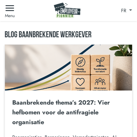
FR
Menu
BLOG BAANBREKENDE WERKGEVER
Baanbrekende thema’s 2027: Vier
hefbomen voor de antifragiele
organisatie