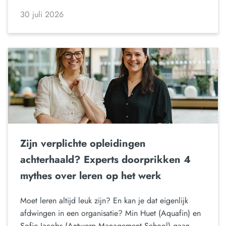
30 juli 2026
Zijn verplichte opleidingen
achterhaald? Experts doorprikken 4
mythes over leren op het werk
Moet leren altijd leuk zijn? En kan je dat eigenlijk
afdwingen in een organisatie? Min Huet (Aquafin) en
Sofie Jacobs (Antwerp Management School) gaan