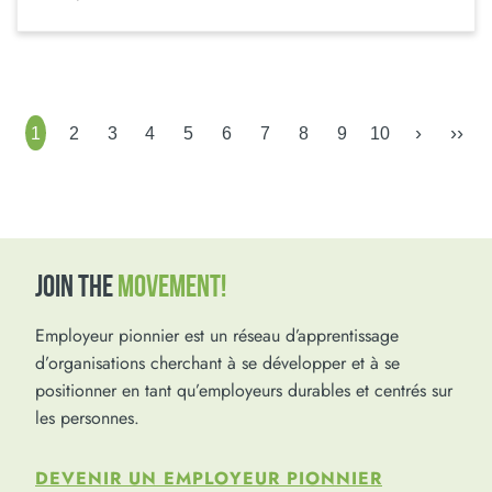
›
››
1
2
3
4
5
6
7
8
9
10
JOIN THE
MOVEMENT!
Employeur pionnier est un réseau d’apprentissage
d’organisations cherchant à se développer et à se
positionner en tant qu’employeurs durables et centrés sur
les personnes.
DEVENIR UN EMPLOYEUR PIONNIER