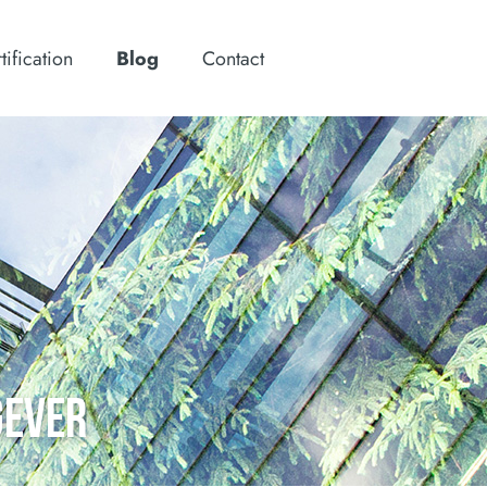
tification
Blog
Contact
GEVER