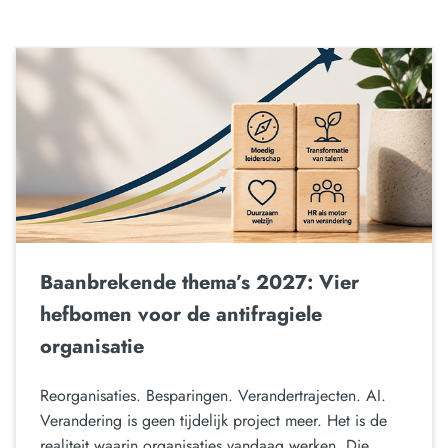
Baanbrekende thema’s 2027: Vier
hefbomen voor de antifragiele
organisatie
Reorganisaties. Besparingen. Verandertrajecten. AI.
Verandering is geen tijdelijk project meer. Het is de
realiteit waarin organisaties vandaag werken. Die