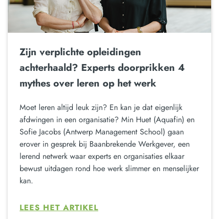
Zijn verplichte opleidingen
achterhaald? Experts doorprikken 4
mythes over leren op het werk
Moet leren altijd leuk zijn? En kan je dat eigenlijk
afdwingen in een organisatie? Min Huet (Aquafin) en
Sofie Jacobs (Antwerp Management School) gaan
erover in gesprek bij Baanbrekende Werkgever, een
lerend netwerk waar experts en organisaties elkaar
bewust uitdagen rond hoe werk slimmer en menselijker
kan.
LEES HET ARTIKEL