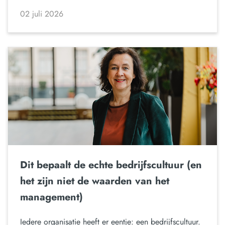
02 juli 2026
Dit bepaalt de echte bedrijfscultuur (en
het zijn niet de waarden van het
management)
Iedere organisatie heeft er eentje: een bedrijfscultuur.