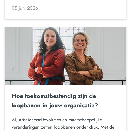
05 juni 2026
Hoe toekomstbestendig zijn de
loopbanen in jouw organisatie?
AI, arbeidsmarktevoluties en maatschappelijke
veranderingen zetten loopbanen onder druk. Met de