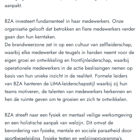
aanpakt.
BZA investeert fundamenteel in haar medewerkers. Onze
organisatie gelooft dat betrokken en fiere medewerkers verder
gaan dan hun kerntaken.
De brandweerzone zet in op een cultuur van zelfleiderschap,
waarbij elke medewerker de teugels in handen neemt voor de
eigen groei en ontwikkeling en frontlijnleiderschap, waarbij
operationele medewerkers in de actie beslissingen nemen op
basis van hun unieke inzicht in de realiteit. Formele leiders
van BZA hanteren de LIMA-leiderschapsstijl waarbij zij hun
teams motiveren, de talenten van medewerkers herkennen en
hen de ruimte geven om te groeien en zich te ontwikkelen.
BZA streeft naar een fysiek en mentaal veilige werkomgeving
en een holistische aanpak van welzijn. Dit omvat de
bevordering van fysieke, mentale en sociale paraatheid door
sportbegeleiding, fysieke testen en welzijnsprogramma’s.