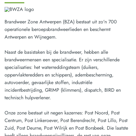
Brandweer Zone Antwerpen (BZA) bestaat uit zo'n 700
operationele beroepsbrandweerlieden en beschermt
Antwerpen en Wijnegem.
Naast de basistaken bij de brandweer, hebben alle
brandweermensen een specialisatie. Er zijn verschillende
specialisaties: het waterreddingsteam (duikers,
oppervlakteredders en schippers), adembescherming,
autovoerder, gevaarlijke stoffen, industriële
incidentbestrijding, GRIMP (klimmers), dispatch, BIRD en
technisch hulpverlener.
Onze zone bestaat uit negen kazernes: Post Noord, Post
Centrum, Post Linkeroever, Post Berendrecht, Post Lillo, Post
Zuid, Post Deurne, Post Wilrijk en Post Borsbeek. Die laatste
heeft alleen brandweervrijwilligers, de rest van onze