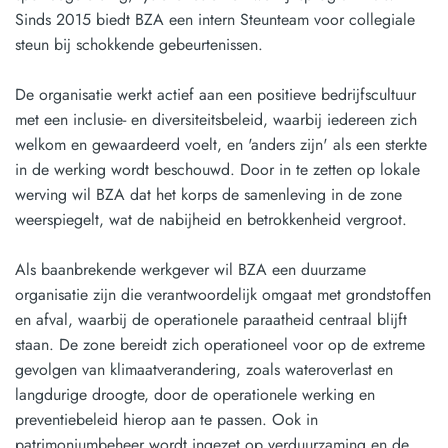
Sinds 2015 biedt BZA een intern Steunteam voor collegiale
steun bij schokkende gebeurtenissen.
De organisatie werkt actief aan een positieve bedrijfscultuur
met een inclusie- en diversiteitsbeleid, waarbij iedereen zich
welkom en gewaardeerd voelt, en 'anders zijn' als een sterkte
in de werking wordt beschouwd. Door in te zetten op lokale
werving wil BZA dat het korps de samenleving in de zone
weerspiegelt, wat de nabijheid en betrokkenheid vergroot.
Als baanbrekende werkgever wil BZA een duurzame
organisatie zijn die verantwoordelijk omgaat met grondstoffen
en afval, waarbij de operationele paraatheid centraal blijft
staan. De zone bereidt zich operationeel voor op de extreme
gevolgen van klimaatverandering, zoals wateroverlast en
langdurige droogte, door de operationele werking en
preventiebeleid hierop aan te passen. Ook in
patrimoniumbeheer wordt ingezet op verduurzaming en de