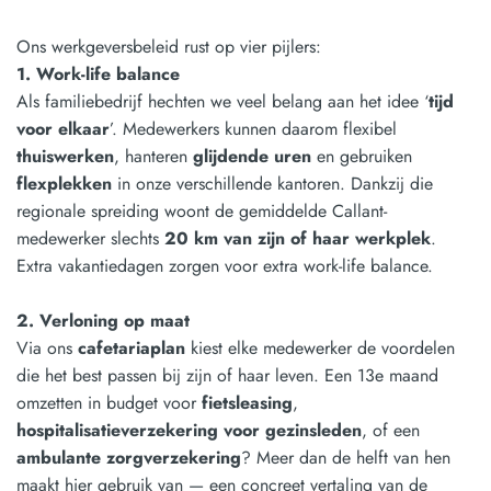
Ons werkgeversbeleid rust op vier pijlers:
1. Work-life balance
Als familiebedrijf hechten we veel belang aan het idee ‘
tijd
voor elkaar
’. Medewerkers kunnen daarom flexibel
thuiswerken
, hanteren
glijdende uren
en gebruiken
flexplekken
in onze verschillende kantoren. Dankzij die
regionale spreiding woont de gemiddelde Callant-
medewerker slechts
20 km van zijn of haar werkplek
.
Extra vakantiedagen zorgen voor extra work-life balance.
2. Verloning op maat
Via ons
cafetariaplan
kiest elke medewerker de voordelen
die het best passen bij zijn of haar leven. Een 13e maand
omzetten in budget voor
fietsleasing
,
hospitalisatieverzekering voor gezinsleden
, of een
ambulante zorgverzekering
? Meer dan de helft van hen
maakt hier gebruik van — een concreet vertaling van de