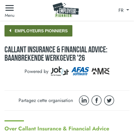
FR
Menu
EMPLOYEURS PIONNIERS
Callant Insurance & Financial Advice:
Baanbrekende Werkgever '26
Powered by
Partagez cette organisation
Over Callant Insurance & Financial Advice