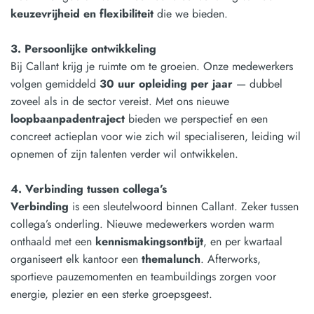
keuzevrijheid en flexibiliteit
die we bieden.
3. Persoonlijke ontwikkeling
Bij Callant krijg je ruimte om te groeien. Onze medewerkers
volgen gemiddeld
30 uur opleiding per jaar
— dubbel
zoveel als in de sector vereist. Met ons nieuwe
loopbaanpadentraject
bieden we perspectief en een
concreet actieplan voor wie zich wil specialiseren, leiding wil
opnemen of zijn talenten verder wil ontwikkelen.
4. Verbinding tussen collega’s
Verbinding
is een sleutelwoord binnen Callant. Zeker tussen
collega’s onderling. Nieuwe medewerkers worden warm
onthaald met een
kennismakingsontbijt
, en per kwartaal
organiseert elk kantoor een
themalunch
. Afterworks,
sportieve pauzemomenten en teambuildings zorgen voor
energie, plezier en een sterke groepsgeest.